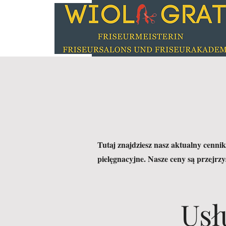
Tutaj znajdziesz nasz aktualny cennik
pielęgnacyjne. Nasze ceny są przejrz
Usł