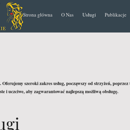
Strona główna
O Nas
Usługi
Publikacje
. Oferujemy szeroki zakres usług, począwszy od strzyżeń, poprzez t
yste i uczciwe, aby zagwarantować najlepszą możliwą obsługę.
ugi