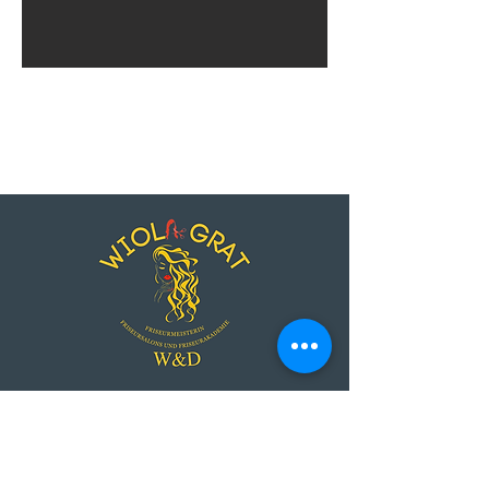
Am Ochsenmarkt 39
24937 Flensburg