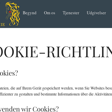
Begynd
Om os
Tjenester
Udgivelser
OKIE-RICHTLI
ookies?
ateien, die auf Ihrem Gerät gespeichert werden, wenn Sie Websites bes
izienter zu gestalten und bestimmte Informationen über die Aktivitäten
wenden wir Cookies?