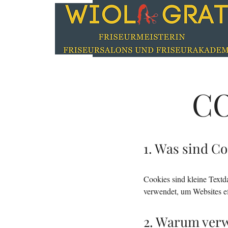
CO
1. Was sind C
Cookies sind kleine Textd
verwendet, um Websites eff
2. Warum ver