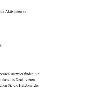
he Aktivitäten zu
k.
meisten Browser finden Sie
, dass das Deaktivieren
hen Sie die Hilfebereiche